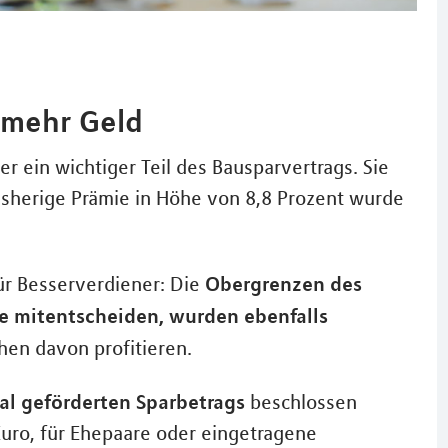
 mehr Geld
r ein wichtiger Teil des Bausparvertrags. Sie
sherige Prämie in Höhe von 8,8 Prozent wurde
Obergrenzen des
ür Besserverdiener: Die
e mitentscheiden, wurden ebenfalls
hen davon profitieren.
l geförderten Sparbetrags
beschlossen
 Euro, für Ehepaare oder eingetragene