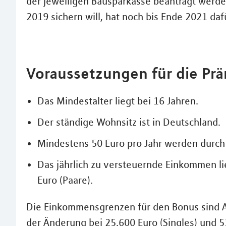
der jeweiligen Bausparkasse beantragt werden
2019 sichern will, hat noch bis Ende 2021 dafü
Voraussetzungen für die Prä
Das Mindestalter liegt bei 16 Jahren.
Der ständige Wohnsitz ist in Deutschland.
Mindestens 50 Euro pro Jahr werden durch 
Das jährlich zu versteuernde Einkommen lie
Euro (Paare).
Die Einkommensgrenzen für den Bonus sind 
der Änderung bei 25.600 Euro (Singles) und 5