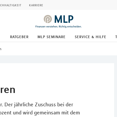
chhaltigkeit
karriere
ratgeber
mlp seminare
service & hilfe
n
aren
. Der jährliche Zuschuss bei der
rozent und wird gemeinsam mit dem