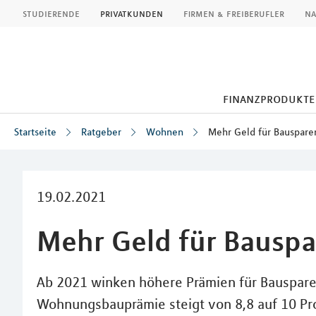
MLP
studierende
privatkunden
firmen & freiberufler
na
finanzprodukte
Startseite
Ratgeber
Wohnen
Mehr Geld für Bauspare
Inhalt
19.02.2021
Mehr Geld für Bausp
Ab 2021 winken höhere Prämien für Bausparer
Wohnungsbauprämie steigt von 8,8 auf 10 P