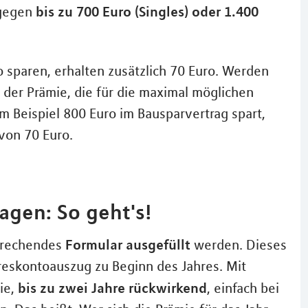
bis zu 700 Euro (Singles) oder 1.400
ngegen
o sparen, erhalten zusätzlich 70 Euro. Werden
i der Prämie, die für die maximal möglichen
m Beispiel 800 Euro im Bausparvertrag spart,
von 70 Euro.
gen: So geht's!
Formular ausgefüllt
sprechendes
werden. Dieses
eskontoauszug zu Beginn des Jahres. Mit
bis zu zwei Jahre rückwirkend
ie,
, einfach bei