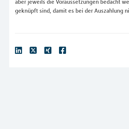
aber jeweils die Voraussetzungen bedacht w
geknüpft sind, damit es bei der Auszahlung n