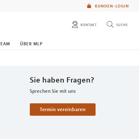
KUNDEN-LOGIN
kontakt
suche
diese website durchsuchen
team
über mlp
mlp berater finden
Sie haben Fragen?
Sprechen Sie mit uns
Termin vereinbaren