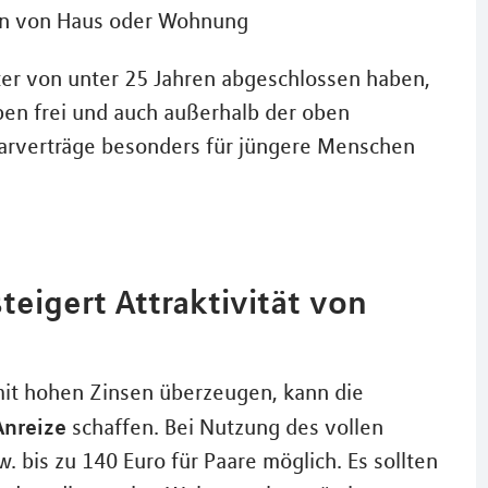
n von Haus oder Wohnung
lter von unter 25 Jahren abgeschlossen haben,
ben frei und auch außerhalb der oben
arverträge besonders für jüngere Menschen
eigert Attraktivität von
mit hohen Zinsen überzeugen, kann die
nreize
schaffen. Bei Nutzung des vollen
w. bis zu 140 Euro für Paare möglich. Es sollten