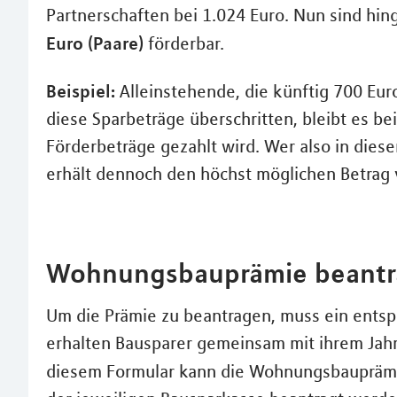
Partnerschaften bei 1.024 Euro. Nun sind hi
Euro (Paare)
förderbar.
Beispiel:
Alleinstehende, die künftig 700 Eur
diese Sparbeträge überschritten, bleibt es be
Förderbeträge gezahlt wird. Wer also in diese
erhält dennoch den höchst möglichen Betrag 
Wohnungsbauprämie beantra
Um die Prämie zu beantragen, muss ein ent
erhalten Bausparer gemeinsam mit ihrem Jahr
diesem Formular kann die Wohnungsbaupräm