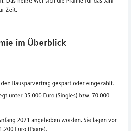
. Das heißt: Wer sich die Prämie für das Jahr
r Zeit.
mie im Überblick
den Bausparvertrag gespart oder eingezahlt.
gt unter 35.000 Euro (Singles) bzw. 70.000
Anfang 2021 angehoben worden. Sie lagen vor
1.200 Euro (Paare).