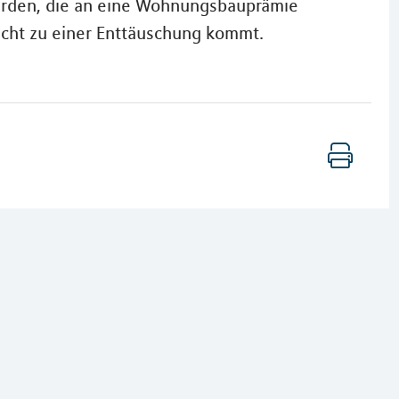
erden, die an eine Wohnungsbauprämie
icht zu einer Enttäuschung kommt.