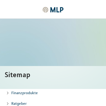
MLP
Inhalt
Sitemap
Finanzprodukte
Ratgeber