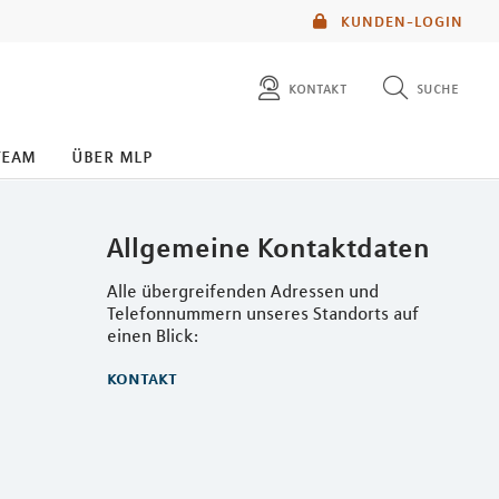
KUNDEN-LOGIN
kontakt
suche
diese website durchsuchen
team
über mlp
mlp berater finden
Allgemeine Kontaktdaten
Alle übergreifenden Adressen und
Telefonnummern unseres Standorts auf
einen Blick:
kontakt