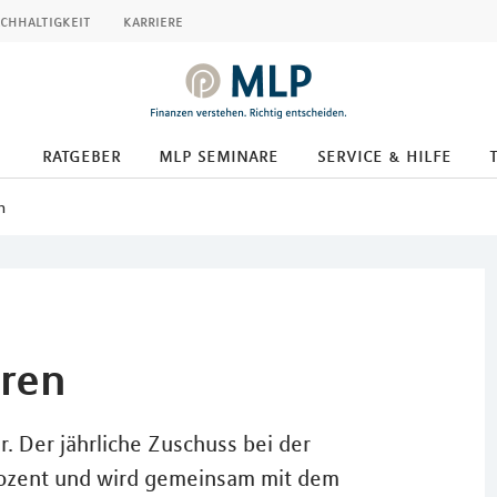
chhaltigkeit
karriere
ratgeber
mlp seminare
service & hilfe
n
aren
. Der jährliche Zuschuss bei der
rozent und wird gemeinsam mit dem