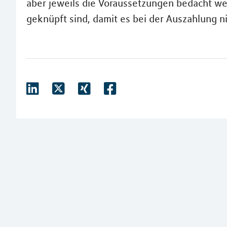
aber jeweils die Voraussetzungen bedacht w
geknüpft sind, damit es bei der Auszahlung n