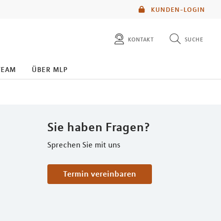
KUNDEN-LOGIN
kontakt
suche
diese website durchsuchen
team
über mlp
mlp berater finden
Sie haben Fragen?
Sprechen Sie mit uns
Termin vereinbaren