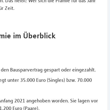
. Das heißt: Wer sich die Prämie für das Jahr
r Zeit.
mie im Überblick
den Bausparvertrag gespart oder eingezahlt.
gt unter 35.000 Euro (Singles) bzw. 70.000
Anfang 2021 angehoben worden. Sie lagen vor
1.200 Euro (Paare).