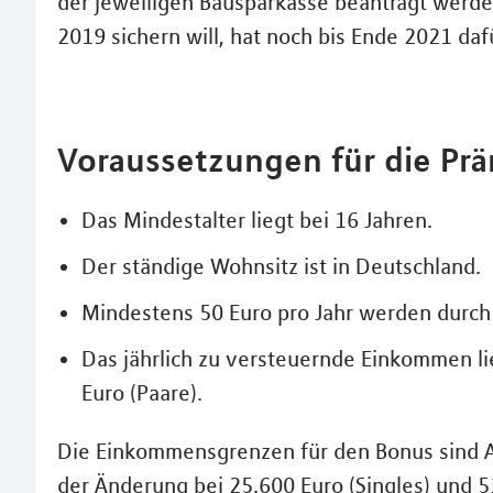
der jeweiligen Bausparkasse beantragt werden
2019 sichern will, hat noch bis Ende 2021 dafü
Voraussetzungen für die Prä
Das Mindestalter liegt bei 16 Jahren.
Der ständige Wohnsitz ist in Deutschland.
Mindestens 50 Euro pro Jahr werden durch 
Das jährlich zu versteuernde Einkommen lie
Euro (Paare).
Die Einkommensgrenzen für den Bonus sind 
der Änderung bei 25.600 Euro (Singles) und 5