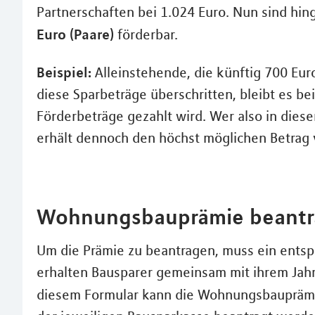
Partnerschaften bei 1.024 Euro. Nun sind hi
Euro (Paare)
förderbar.
Beispiel:
Alleinstehende, die künftig 700 Eur
diese Sparbeträge überschritten, bleibt es be
Förderbeträge gezahlt wird. Wer also in diese
erhält dennoch den höchst möglichen Betrag 
Wohnungsbauprämie beantra
Um die Prämie zu beantragen, muss ein ent
erhalten Bausparer gemeinsam mit ihrem Jahr
diesem Formular kann die Wohnungsbaupräm