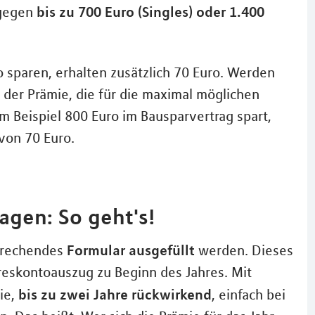
bis zu 700 Euro (Singles) oder 1.400
ngegen
o sparen, erhalten zusätzlich 70 Euro. Werden
i der Prämie, die für die maximal möglichen
m Beispiel 800 Euro im Bausparvertrag spart,
von 70 Euro.
gen: So geht's!
Formular ausgefüllt
sprechendes
werden. Dieses
eskontoauszug zu Beginn des Jahres. Mit
bis zu zwei Jahre rückwirkend
ie,
, einfach bei