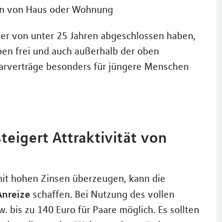
n von Haus oder Wohnung
lter von unter 25 Jahren abgeschlossen haben,
ben frei und auch außerhalb der oben
arverträge besonders für jüngere Menschen
eigert Attraktivität von
mit hohen Zinsen überzeugen, kann die
nreize
schaffen. Bei Nutzung des vollen
w. bis zu 140 Euro für Paare möglich. Es sollten