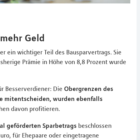
 mehr Geld
r ein wichtiger Teil des Bausparvertrags. Sie
sherige Prämie in Höhe von 8,8 Prozent wurde
Obergrenzen des
ür Besserverdiener: Die
e mitentscheiden, wurden ebenfalls
hen davon profitieren.
l geförderten Sparbetrags
beschlossen
 Euro, für Ehepaare oder eingetragene