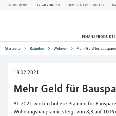
MLP
studierende
privatkunden
firmen & freiberufler
na
finanzprodukte
Startseite
Ratgeber
Wohnen
Mehr Geld für Bauspare
Inhalt
19.02.2021
Mehr Geld für Bausp
Ab 2021 winken höhere Prämien für Bausparer
Wohnungsbauprämie steigt von 8,8 auf 10 P