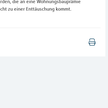
erden, die an eine Wohnungsbauprämie
icht zu einer Enttäuschung kommt.