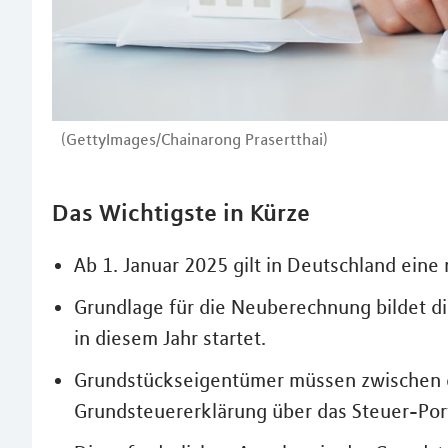
(GettyImages/Chainarong Prasertthai)
Das Wichtigste in Kürze
Ab 1. Januar 2025 gilt in Deutschland ein
Grundlage für die Neuberechnung bildet d
in diesem Jahr startet.
Grundstückseigentümer müssen zwischen d
Grundsteuererklärung über das Steuer-Port