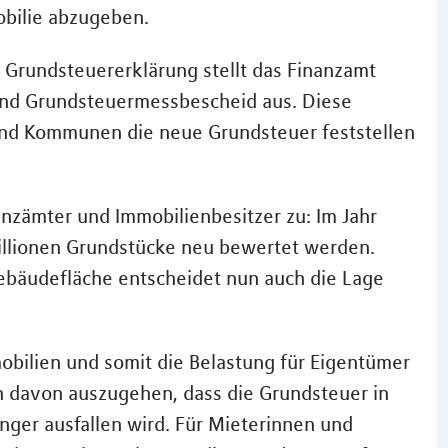
obilie abzugeben.
n Grundsteuererklärung stellt das Finanzamt
und Grundsteuermessbescheid aus. Diese
 und Kommunen die neue Grundsteuer feststellen
anzämter und Immobilienbesitzer zu: Im Jahr
llionen Grundstücke neu bewertet werden.
bäudefläche entscheidet nun auch die Lage
obilien und somit die Belastung für Eigentümer
doch davon auszugehen, dass die Grundsteuer in
ger ausfallen wird. Für Mieterinnen und