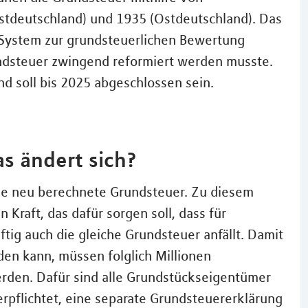
tdeutschland) und 1935 (Ostdeutschland). Das
 System zur grundsteuerlichen Bewertung
undsteuer zwingend reformiert werden musste.
nd soll bis 2025 abgeschlossen sein.
s ändert sich?
ine neu berechnete Grundsteuer. Zu diesem
 Kraft, das dafür sorgen soll, dass für
ig auch die gleiche Grundsteuer anfällt. Damit
en kann, müssen folglich Millionen
rden. Dafür sind alle Grundstückseigentümer
rpflichtet, eine separate Grundsteuererklärung