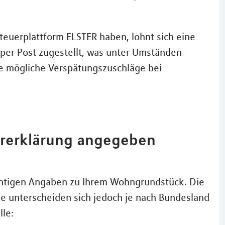
Steuerplattform ELSTER haben, lohnt sich eine
 per Post zugestellt, was unter Umständen
e mögliche Verspätungszuschläge bei
ererklärung angegeben
ichtigen Angaben zu Ihrem Wohngrundstück. Die
e unterscheiden sich jedoch je nach Bundesland
lle: