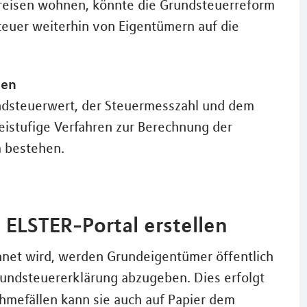
preisen wohnen, könnte die Grundsteuerreform
teuer weiterhin von Eigentümern auf die
men
ndsteuerwert, der Steuermesszahl und dem
eistufige Verfahren zur Berechnung der
m bestehen.
 ELSTER-Portal erstellen
hnet wird, werden Grundeigentümer öffentlich
Grundsteuererklärung abzugeben. Dies erfolgt
hmefällen kann sie auch auf Papier dem