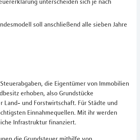
euererklärung unterscheiden sich je nach
desmodell soll anschließend alle sieben Jahre
 Steuerabgaben, die Eigentümer von Immobilien
ndbesitz erhoben, also Grundstücke
r Land- und Forstwirtschaft. Für Städte und
chtigsten Einnahmequellen. Mit ihr werden
che Infrastruktur finanziert.
nen die Grundsteuer mithilfe von