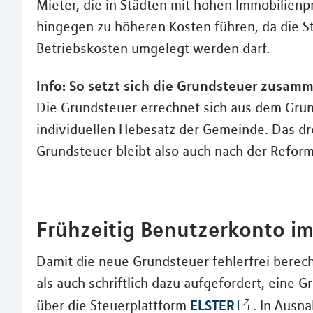
Mieter, die in Städten mit hohen Immobilien
hingegen zu höheren Kosten führen, da die S
Betriebskosten umgelegt werden darf.
Info: So setzt sich die Grundsteuer zusam
Die Grundsteuer errechnet sich aus dem Gru
individuellen Hebesatz der Gemeinde. Das dr
Grundsteuer bleibt also auch nach der Refor
Frühzeitig Benutzerkonto im
Damit die neue Grundsteuer fehlerfrei berec
als auch schriftlich dazu aufgefordert, eine 
ELSTER
über die Steuerplattform
. In Ausna