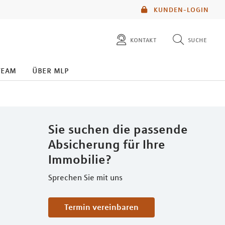
KUNDEN-LOGIN
kontakt
suche
diese website durchsuchen
team
über mlp
mlp berater finden
Sie suchen die passende
Absicherung für Ihre
Immobilie?
Sprechen Sie mit uns
Termin vereinbaren