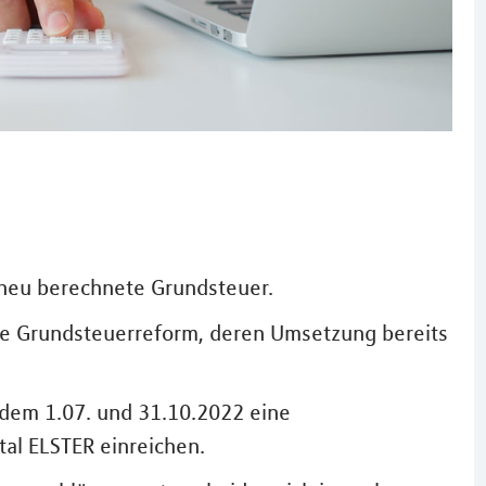
e neu berechnete Grundsteuer.
ie Grundsteuerreform, deren Umsetzung bereits
em 1.07. und 31.10.2022 eine
al ELSTER einreichen.