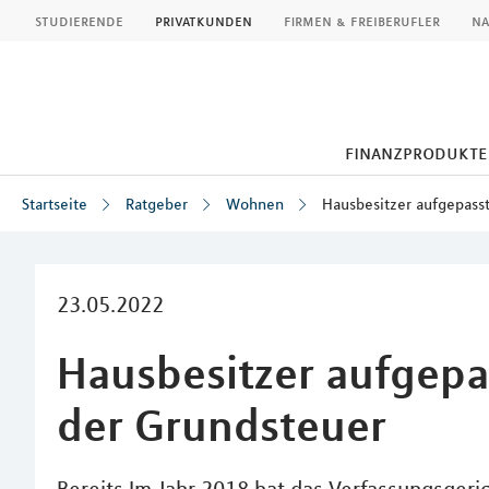
MLP
studierende
privatkunden
firmen & freiberufler
na
finanzprodukte
Startseite
Ratgeber
Wohnen
Hausbesitzer aufgepass
Inhalt
23.05.2022
Hausbesitzer aufgep
der Grundsteuer