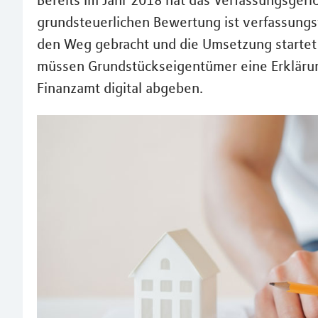
Bereits Im Jahr 2018 hat das Verfassungsgeri
grundsteuerlichen Bewertung ist verfassungs
den Weg gebracht und die Umsetzung startet 
müssen Grundstückseigentümer eine Erklärun
Finanzamt digital abgeben.