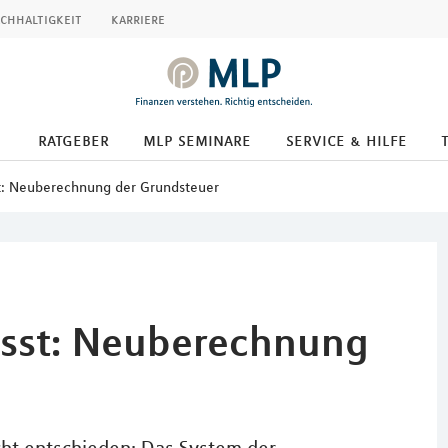
chhaltigkeit
karriere
ratgeber
mlp seminare
service & hilfe
t: Neuberechnung der Grundsteuer
asst: Neuberechnung