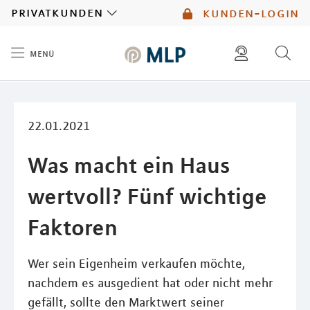
MLP
privatkunden
kunden-login
menü
Inhalt
diese website durchsuchen
mlp berater finden
22.01.2021
Was macht ein Haus
wertvoll? Fünf wichtige
Faktoren
Wer sein Eigenheim verkaufen möchte,
nachdem es ausgedient hat oder nicht mehr
gefällt, sollte den Marktwert seiner