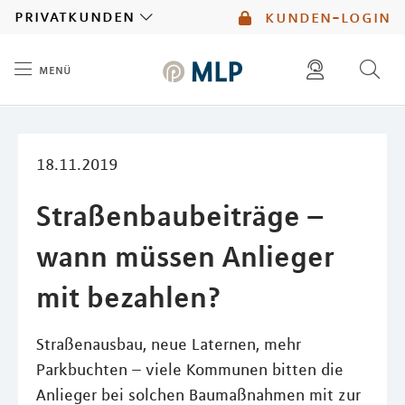
MLP
privatkunden
kunden-login
menü
Inhalt
diese website durchsuchen
mlp berater finden
18.11.2019
Straßenbaubeiträge –
wann müssen Anlieger
mit bezahlen?
Straßenausbau, neue Laternen, mehr
Parkbuchten – viele Kommunen bitten die
Anlieger bei solchen Baumaßnahmen mit zur