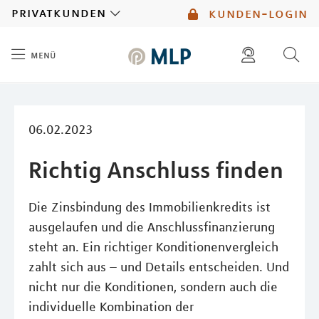
MLP
privatkunden
kunden-login
menü
Inhalt
diese website durchsuchen
mlp berater finden
06.02.2023
Richtig Anschluss finden
Die Zinsbindung des Immobilienkredits ist
ausgelaufen und die Anschlussﬁnanzierung
steht an. Ein richtiger Konditionenvergleich
zahlt sich aus – und Details entscheiden. Und
nicht nur die Konditionen, sondern auch die
individuelle Kombination der