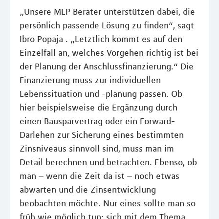
„Unsere MLP Berater unterstützen dabei, die
persönlich passende Lösung zu ﬁnden“, sagt
Ibro Popaja . „Letztlich kommt es auf den
Einzelfall an, welches Vorgehen richtig ist bei
der Planung der Anschlussﬁnanzierung.“ Die
Finanzierung muss zur individuellen
Lebenssituation und -planung passen. Ob
hier beispielsweise die Ergänzung durch
einen Bausparvertrag oder ein Forward-
Darlehen zur Sicherung eines bestimmten
Zinsniveaus sinnvoll sind, muss man im
Detail berechnen und betrachten. Ebenso, ob
man – wenn die Zeit da ist – noch etwas
abwarten und die Zinsentwicklung
beobachten möchte. Nur eines sollte man so
früh wie möglich tun: sich mit dem Thema