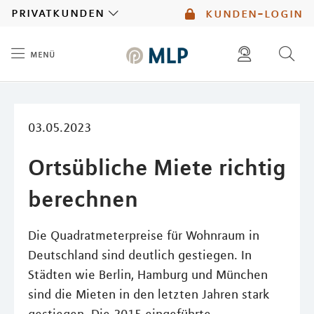
MLP
privatkunden
kunden-login
menü
Inhalt
diese website durchsuchen
mlp berater finden
03.05.2023
Ortsübliche Miete richtig
berechnen
Die Quadratmeterpreise für Wohnraum in
Deutschland sind deutlich gestiegen. In
Städten wie Berlin, Hamburg und München
sind die Mieten in den letzten Jahren stark