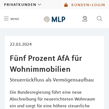
MLP
privatkunden
kunden-login
menü
Inhalt
diese website durchsuchen
mlp berater finden
22.03.2024
Fünf Prozent AfA für
Wohnimmobilien
Steuerrückfluss als Vermögensaufbau
Die Bundesregierung führt eine neue
Abschreibung für neuerrichteten Wohnraum
ein und sorgt für eine höhere steuerliche