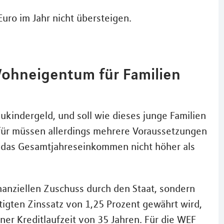
ro im Jahr nicht übersteigen.
Wohneigentum für Familien
indergeld, und soll wie dieses junge Familien
ür müssen allerdings mehrere Voraussetzungen
ss das Gesamtjahreseinkommen nicht höher als
inanziellen Zuschuss durch den Staat, sondern
igten Zinssatz von 1,25 Prozent gewährt wird,
ner Kreditlaufzeit von 35 Jahren. Für die WEF