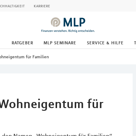
chhaltigkeit
karriere
ratgeber
mlp seminare
service & hilfe
ohneigentum für Familien
 Wohneigentum für