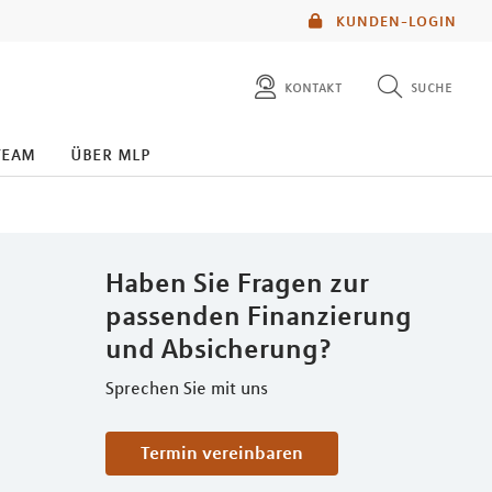
KUNDEN-LOGIN
kontakt
suche
diese website durchsuchen
team
über mlp
mlp berater finden
Haben Sie Fragen zur
passenden Finanzierung
und Absicherung?
Sprechen Sie mit uns
Termin vereinbaren