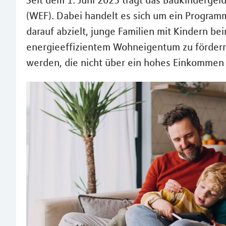
Seit dem 1. Juni 2023 trägt das Baukinderg
(WEF). Dabei handelt es sich um ein Programm
darauf abzielt, junge Familien mit Kindern b
energieeffizientem Wohneigentum zu fördern. 
werden, die nicht über ein hohes Einkommen