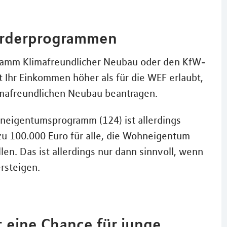
örderprogrammen
ogramm Klimafreundlicher Neubau oder den KfW-
 Ihr Einkommen höher als für die WEF erlaubt,
imafreundlichen Neubau beantragen.
eigentumsprogramm (124) ist allerdings
 zu 100.000 Euro für alle, die Wohneigentum
en. Das ist allerdings nur dann sinnvoll, wenn
rsteigen.
t eine Chance für junge