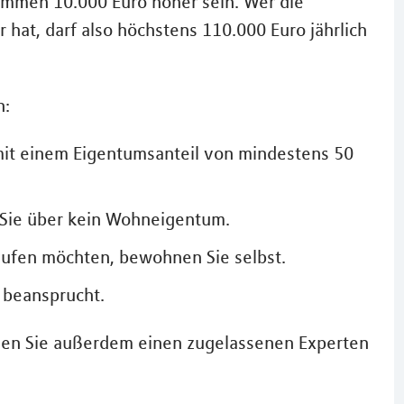
ommen 10.000 Euro höher sein. Wer die
hat, darf also höchstens 110.000 Euro jährlich
n:
mit einem Eigentumsanteil von mindestens 50
 Sie über kein Wohneigentum.
kaufen möchten, bewohnen Sie selbst.
 beansprucht.
sen Sie außerdem einen zugelassenen Experten