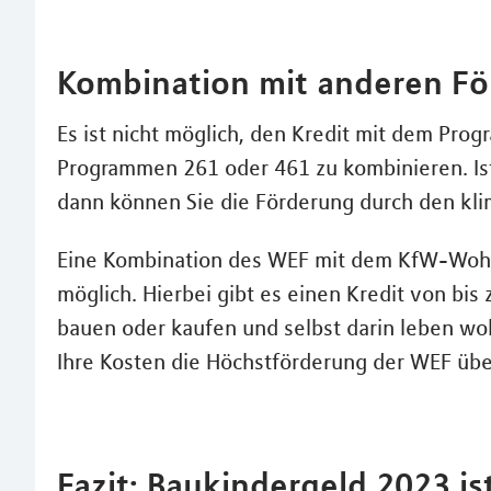
Kombination mit anderen F
Es ist nicht möglich, den Kredit mit dem Pr
Programmen 261 oder 461 zu kombinieren. Ist
dann können Sie die Förderung durch den kl
Eine Kombination des WEF mit dem KfW-Wohn
möglich. Hierbei gibt es einen Kredit von bis
bauen oder kaufen und selbst darin leben woll
Ihre Kosten die Höchstförderung der WEF übe
Fazit: Baukindergeld 2023 is