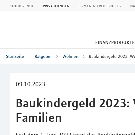
MLP
studierende
privatkunden
firmen & freiberufler
na
finanzprodukte
Startseite
Ratgeber
Wohnen
Baukindergeld 2023: W
Inhalt
09.10.2023
Baukindergeld 2023:
Familien