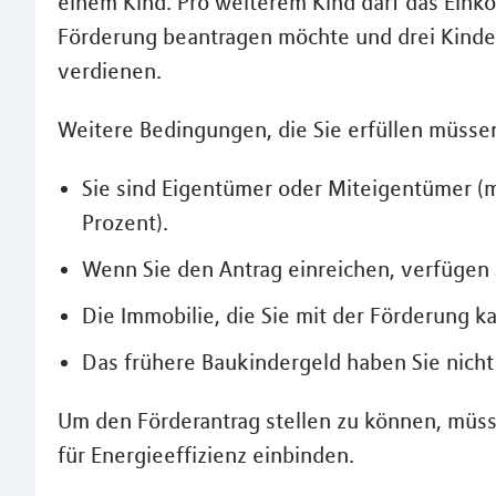
einem Kind. Pro weiterem Kind darf das Eink
Förderung beantragen möchte und drei Kinder 
verdienen.
Weitere Bedingungen, die Sie erfüllen müsse
Sie sind Eigentümer oder Miteigentümer (
Prozent).
Wenn Sie den Antrag einreichen, verfügen
Die Immobilie, die Sie mit der Förderung 
Das frühere Baukindergeld haben Sie nicht
Um den Förderantrag stellen zu können, müs
für Energieeffizienz einbinden.