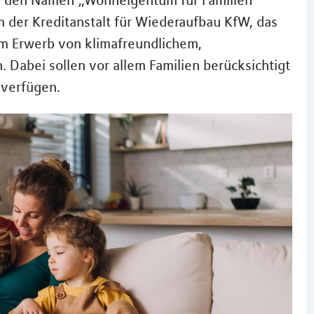
eld den Namen „Wohneigentum für Familien“
 der Kreditanstalt für Wiederaufbau KfW, das
eim Erwerb von klimafreundlichem,
Dabei sollen vor allem Familien berücksichtigt
 verfügen.