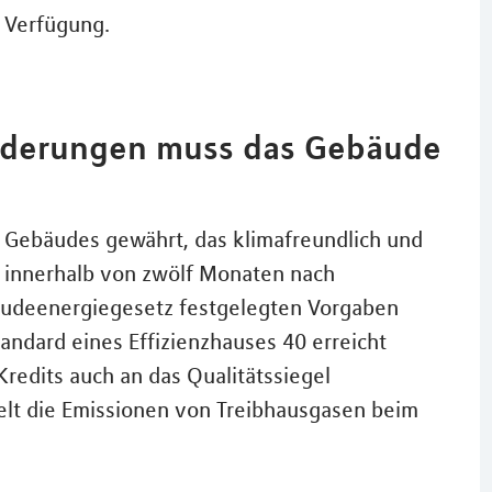
r Verfügung.
rderungen muss das Gebäude
 Gebäudes gewährt, das klimafreundlich und
rb innerhalb von zwölf Monaten nach
udeenergiegesetz festgelegten Vorgaben
andard eines Effizienzhauses 40 erreicht
redits auch an das Qualitätssiegel
elt die Emissionen von Treibhausgasen beim