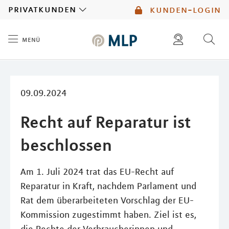
MLP
privatkunden
kunden-login
menü
Inhalt
diese website durchsuchen
mlp berater finden
09.09.2024
Recht auf Reparatur ist
beschlossen
Am 1. Juli 2024 trat das EU-Recht auf
Reparatur in Kraft, nachdem Parlament und
Rat dem überarbeiteten Vorschlag der EU-
Kommission zugestimmt haben. Ziel ist es,