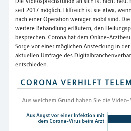
Die Videosprechstunde an sich ist nicht neu. 
seit 2017 möglich. Hilfreich ist sie etwa, w
nach einer Operation weniger mobil sind. Die
weitere Behandlung erläutern, den Heilung
besprechen. Corona hat dem Online-Arztbesu
Sorge vor einer möglichen Ansteckung in der 
aktuellen Umfrage des Digitalbranchenverband
entschieden.