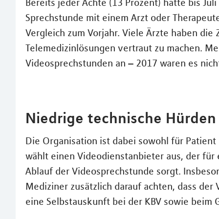
Bereits jeder Achte (13 Prozent) hatte bis Jul
Sprechstunde mit einem Arzt oder Therapeu
Vergleich zum Vorjahr. Viele Ärzte haben die 
Telemedizinlösungen vertraut zu machen. Meh
Videosprechstunden an – 2017 waren es nicht
Niedrige technische Hürden 
Die Organisation ist dabei sowohl für Patient
wählt einen Videodienstanbieter aus, der für
Ablauf der Videosprechstunde sorgt. Insbeso
Mediziner zusätzlich darauf achten, dass der V
eine Selbstauskunft bei der KBV sowie beim 