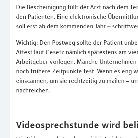
Die Bescheinigung füllt der Arzt nach dem Te
den Patienten. Eine elektronische Übermittlun
soll erst ab dem kommenden Jahr – schrittwe
Wichtig: Den Postweg sollte der Patient unbed
Attest laut Gesetz nämlich spätestens am vie
Arbeitgeber vorlegen. Manche Unternehmen l
noch frühere Zeitpunkte fest. Wenn es eng wi
einscannen, um sie rechtzeitig zu mailen – u
nachreichen.
Videosprechstunde wird bel