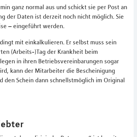
rmin ganz normal aus und schickt sie per Post an
g der Daten ist derzeit noch nicht möglich. Sie
ise – eingeführt werden.
ingt mit einkalkulieren. Er selbst muss sein
rten (Arbeits-)Tag der Krankheit beim
egen in ihren Betriebsvereinbarungen sogar
rd, kann der Mitarbeiter die Bescheinigung
nd den Schein dann schnellstmöglich im Original
iebter