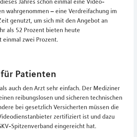
i dieses Jahres schon einmal eine Video-
ten wahrgenommen – eine Verdreifachung im
Zeit genutzt, um sich mit den Angebot an
r als 52 Prozent bieten heute
 einmal zwei Prozent.
für Patienten
 als auch den Arzt sehr einfach. Der Mediziner
 einen reibungslosen und sicheren technischen
ndere bei gesetzlich Versicherten müssen die
ideodienstanbieter zertifiziert ist und dazu
GKV-Spitzenverband eingereicht hat.