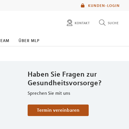
KUNDEN-LOGIN
kontakt
suche
diese website durchsuchen
team
über mlp
mlp berater finden
Haben Sie Fragen zur
Gesundheitsvorsorge?
Sprechen Sie mit uns
Termin vereinbaren