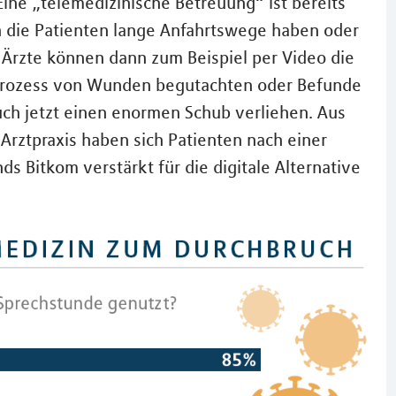
Eine „telemedizinische Betreuung“ ist bereits
enn die Patienten lange Anfahrtswege haben oder
 Ärzte können dann zum Beispiel per Video die
sprozess von Wunden begutachten oder Befunde
ch jetzt einen enormen Schub verliehen. Aus
Arztpraxis haben sich Patienten nach einer
s Bitkom verstärkt für die digitale Alternative