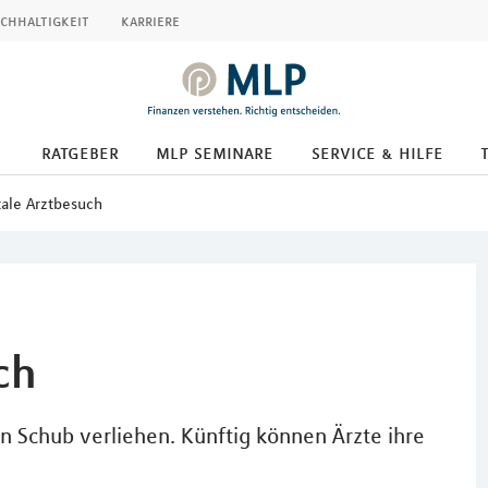
chhaltigkeit
karriere
ratgeber
mlp seminare
service & hilfe
tale Arztbesuch
ch
n Schub verliehen. Künftig können Ärzte ihre