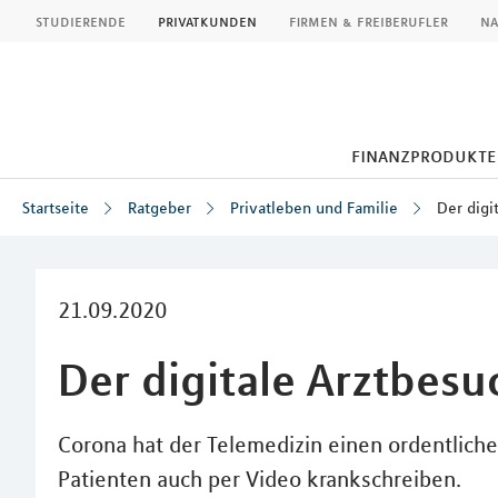
MLP
studierende
privatkunden
firmen & freiberufler
na
finanzprodukte
Startseite
Ratgeber
Privatleben und Familie
Der digi
Inhalt
21.09.2020
Der digitale Arztbesu
Corona hat der Telemedizin einen ordentliche
Patienten auch per Video krankschreiben.