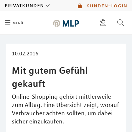
MLP
privatkunden
kunden-login
menü
Inhalt
diese website durchsuchen
mlp berater finden
10.02.2016
Mit gutem Gefühl
gekauft
Online-Shopping gehört mittlerweile
zum Alltag. Eine Übersicht zeigt, worauf
Verbraucher achten sollten, um dabei
sicher einzukaufen.