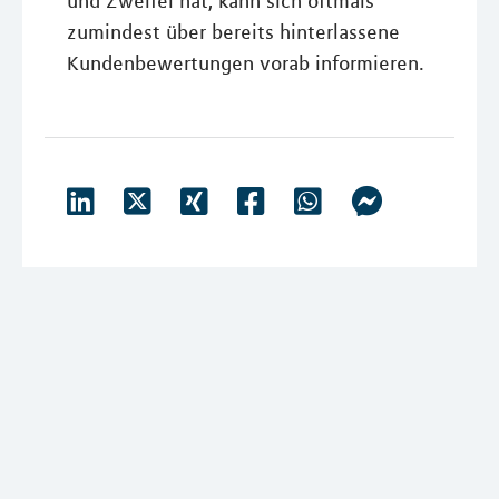
und Zweifel hat, kann sich oftmals
zumindest über bereits hinterlassene
Kundenbewertungen vorab informieren.