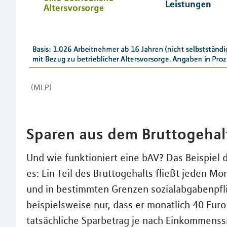
(MLP)
Sparen aus dem Bruttogehal
Und wie funktioniert eine bAV? Das Beispiel
es: Ein Teil des Bruttogehalts fließt jeden M
und in bestimmten Grenzen sozialabgabenpfli
beispielsweise nur, dass er monatlich 40 Euro
tatsächliche Sparbetrag je nach Einkommenssi