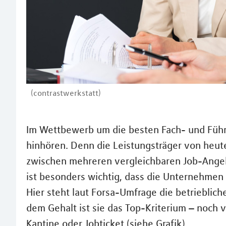
(contrastwerkstatt)
Im Wettbewerb um die besten Fach- und Füh
hinhören. Denn die Leistungsträger von heute
zwischen mehreren vergleichbaren Job-Angeb
ist besonders wichtig, dass die Unternehmen
Hier steht laut Forsa-Umfrage die betrieblic
dem Gehalt ist sie das Top-Kriterium – noch
Kantine oder Jobticket (siehe Grafik).