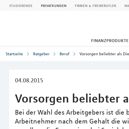
MLP
studierende
privatkunden
firmen & freiberufler
na
finanzprodukte
Startseite
Ratgeber
Beruf
Vorsorgen beliebter als D
Inhalt
04.08.2015
Vorsorgen beliebter 
Bei der Wahl des Arbeitgebers ist die b
Arbeitnehmer nach dem Gehalt die wi