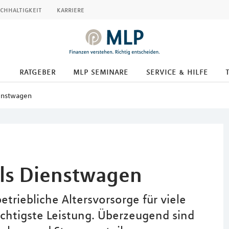
chhaltigkeit
karriere
ratgeber
mlp seminare
service & hilfe
ienstwagen
als Dienstwagen
etriebliche Altersvorsorge für viele
chtigste Leistung. Überzeugend sind