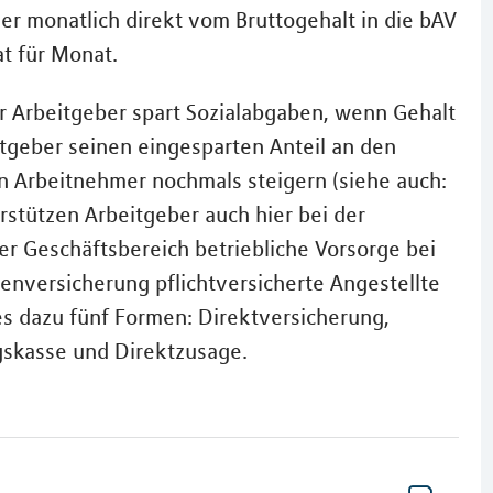
der monatlich direkt vom Bruttogehalt in die bAV
at für Monat.
r Arbeitgeber spart Sozialabgaben, wenn Gehalt
tgeber seinen eingesparten Anteil an den
den Arbeitnehmer nochmals steigern (siehe auch:
rstützen Arbeitgeber auch hier bei der
r Geschäftsbereich betriebliche Vorsorge bei
tenversicherung pflichtversicherte Angestellte
 es dazu fünf Formen: Direktversicherung,
gskasse und Direktzusage.