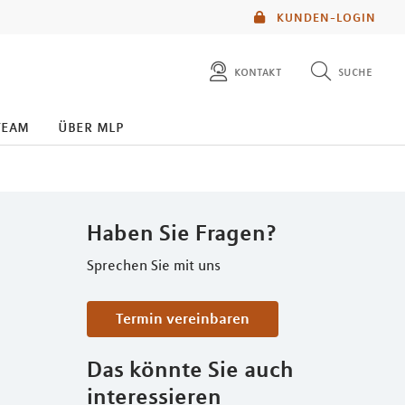
KUNDEN-LOGIN
kontakt
suche
diese website durchsuchen
team
über mlp
mlp berater finden
Haben Sie Fragen?
Sprechen Sie mit uns
Termin vereinbaren
Das könnte Sie auch
interessieren