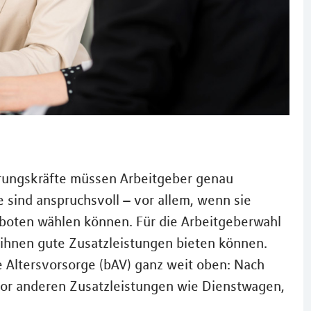
rungskräfte müssen Arbeitgeber genau
 sind anspruchsvoll – vor allem, wenn sie
oten wählen können. Für die Arbeitgeberwahl
 ihnen gute Zusatzleistungen bieten können.
he Altersvorsorge (bAV) ganz weit oben: Nach
 vor anderen Zusatzleistungen wie Dienstwagen,