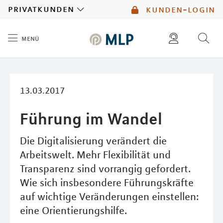
MLP
privatkunden
kunden-login
menü
Inhalt
diese website durchsuchen
mlp berater finden
13.03.2017
Führung im Wandel
Die Digitalisierung verändert die
Arbeitswelt. Mehr Flexibilität und
Transparenz sind vorrangig gefordert.
Wie sich insbesondere Führungskräfte
auf wichtige Veränderungen einstellen:
eine Orientierungshilfe.