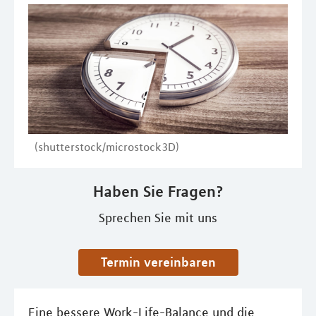
(shutterstock/microstock3D)
Haben Sie Fragen?
Sprechen Sie mit uns
Termin vereinbaren
Eine bessere Work-Life-Balance und die