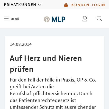
MLP
privatkunden
kunden-login
menü
Inhalt
diese website durchsuchen
mlp berater finden
14.08.2014
Auf Herz und Nieren
prüfen
Für den Fall der Fälle in Praxis, OP & Co.
greift bei Ärzten die
Berufshaftpflichtversicherung. Durch
das Patientenrechtegesetz ist
umfassender Schutz mit ausreichender